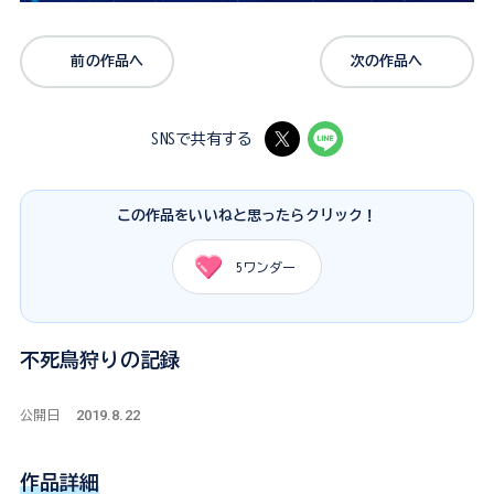
前の作品へ
次の作品へ
SNSで共有する
この作品をいいねと思ったらクリック！
5
ワンダー
不死鳥狩りの記録
2019.8.22
公開日
作品詳細