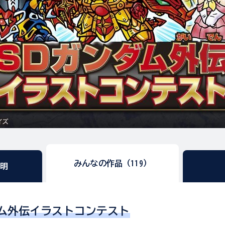
みんなの作品（119）
説明
ダム外伝イラストコンテスト