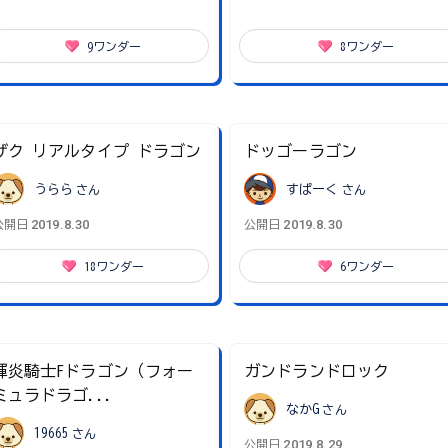
9
ワンダー
8
ワンダー
ザク リアルタイプ ドラゴン
ドッゴーラゴン
うらら
さん
すぱーく
さん
2019.8.30
2019.8.30
公開日
公開日
18
ワンダー
6
ワンダー
輝炎騎士Fドラゴン（フォー
ガンドランドロック
ミュラドラゴ...
なかG
さん
19665
さん
2019.8.29
公開日