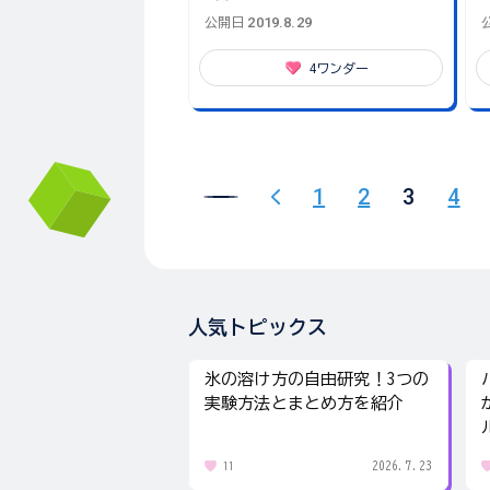
2019.8.29
公開日
4
ワンダー
1
2
3
4
人気トピックス
氷の溶け方の自由研究！3つの
実験方法とまとめ方を紹介
2026.7.23
11