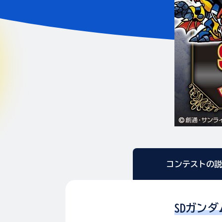
コンテストの
SDガン