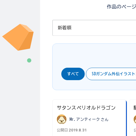
作品のペー
すべて
SDガンダム外伝イラス
サタンスペリオルドラゴン
Mr.アンティーク
さん
2019.8.31
公開日