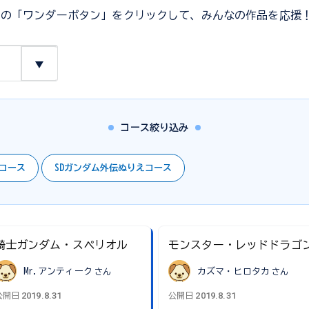
ジの「ワンダーボタン」をクリックして、みんなの作品を応援
コース絞り込み
トコース
SDガンダム外伝ぬりえコース
騎士ガンダム・スペリオル
モンスター・レッドドラゴ
Mr.アンティーク
さん
カズマ・ヒロタカ
さん
2019.8.31
2019.8.31
公開日
公開日