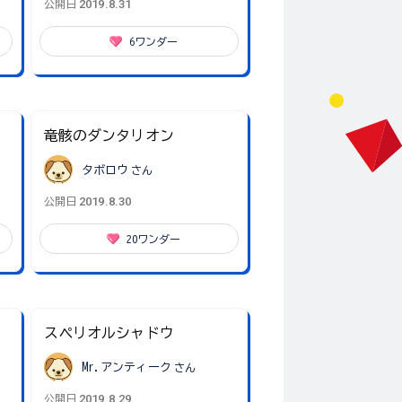
2019.8.31
公開日
6
ワンダー
竜骸のダンタリオン
タボロウ
さん
2019.8.30
公開日
20
ワンダー
スペリオルシャドウ
Mr.アンティーク
さん
2019.8.29
公開日