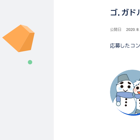
ゴ.ガド
2020.8
公開日
応募した
コ