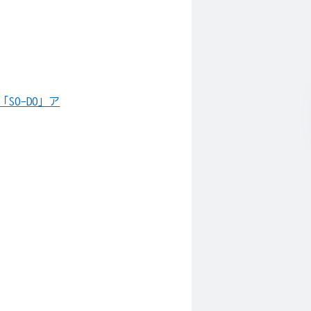
SO-DO」ア