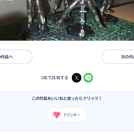
の作品へ
次の作
SNSで共有する
この作品をいいねと思ったらクリック！
5
ワンダー