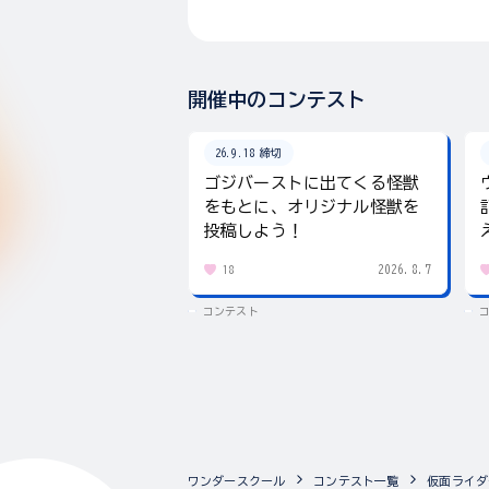
開催中のコンテスト
26.9.18 締切
ゴジバーストに出てくる怪獣
をもとに、オリジナル怪獣を
投稿しよう！
2026.8.7
18
コンテスト
ワンダースクール
コンテスト一覧
仮面ライダ