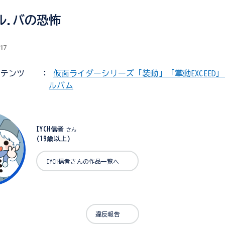
ル.バの恐怖
.17
ンテンツ
：
仮面ライダーシリーズ「装動」「掌動EXCEED」「
ルバム
IYCH信者
さん
(19歳以上)
IYCH信者さんの作品一覧へ
違反報告