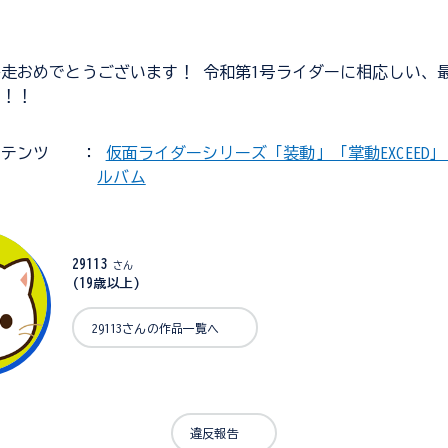
走おめでとうございます！ 令和第1号ライダーに相応しい、
た！！
ンテンツ
：
仮面ライダーシリーズ「装動」「掌動EXCEED」「
ルバム
29113
さん
(19歳以上)
29113さんの作品一覧へ
違反報告