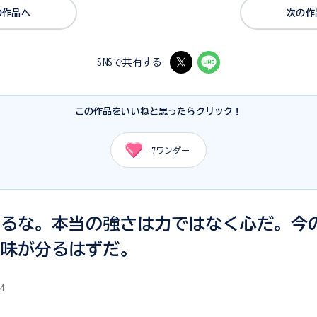
の作品へ
次の作
SNSで共有する
この作品をいいねと思ったらクリック！
7
ワンダー
れるな。本当の強さは力ではなく心だ。今
意味が分るはずだ。
4