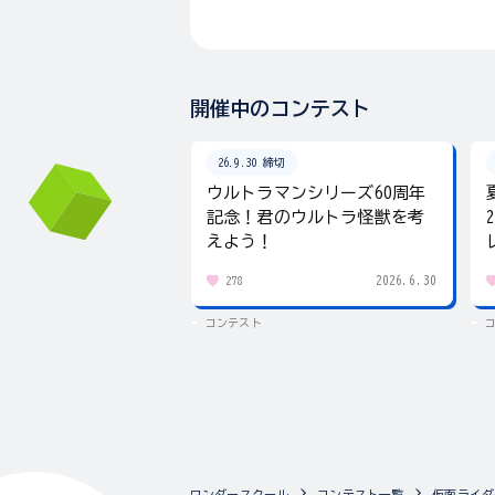
開催中のコンテスト
26.9.30 締切
ウルトラマンシリーズ60周年
記念！君のウルトラ怪獣を考
えよう！
2026.6.30
278
コンテスト
ワンダースクール
コンテスト一覧
仮面ライダ