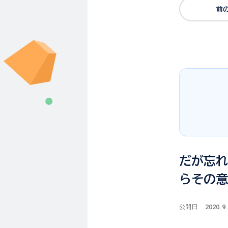
前
だが忘
らその
2020.9.
公開日