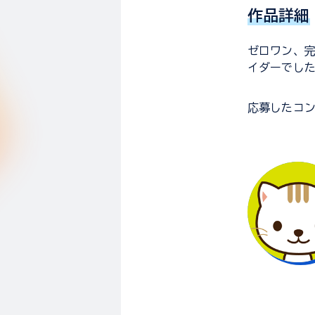
作品詳細
ゼロワン、完
イダーでし
応募した
コ