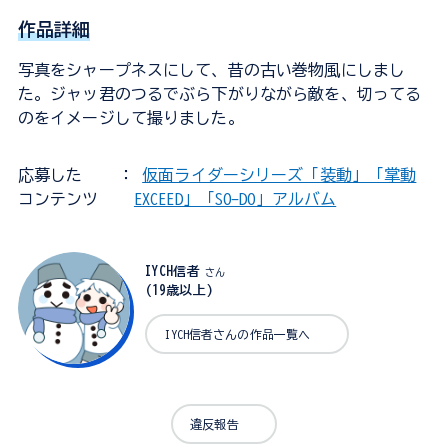
作品詳細
写真をシャープネスにして、昔の古い巻物風にしまし
た。ジャッ君のつるでぶら下がりながら敵を、切ってる
のをイメージして撮りました。
応募した
：
仮面ライダーシリーズ「装動」「掌動
コンテンツ
EXCEED」「SO-DO」アルバム
IYCH信者
さん
(19歳以上)
IYCH信者さんの作品一覧へ
違反報告