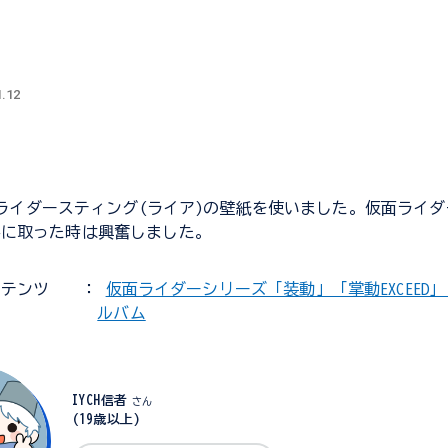
仇
1.12
仮面ライダースティング(ライア)の壁紙を使いました。仮面ライ
手に取った時は興奮しました。
ンテンツ
：
仮面ライダーシリーズ「装動」「掌動EXCEED」「
ルバム
IYCH信者
さん
(19歳以上)