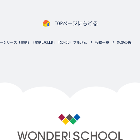
TOPページにもどる
ーシリーズ「装動」「掌動EXCEED」「SO-DO」アルバム
投稿一覧
親友の仇