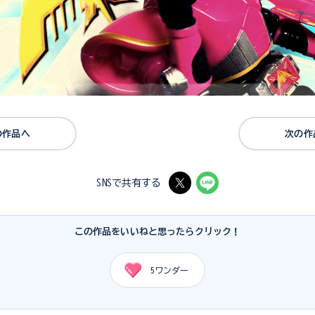
の作品へ
次の作
SNSで共有する
この作品をいいねと思ったらクリック！
5
ワンダー