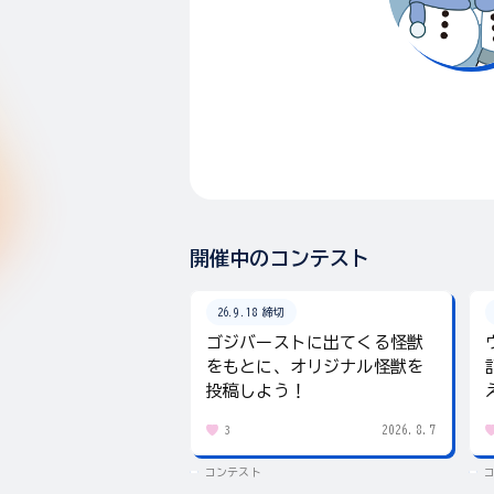
開催中のコンテスト
26.9.18 締切
ゴジバーストに出てくる怪獣
をもとに、オリジナル怪獣を
投稿しよう！
2026.8.7
3
コンテスト