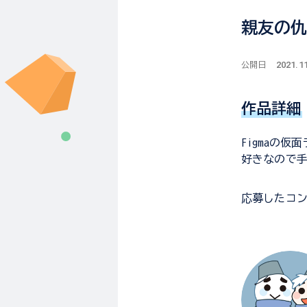
親友の
2021.1
公開日
作品詳細
Figmaの
好きなので
応募した
コ