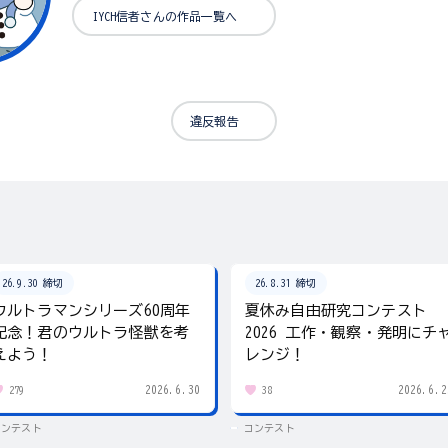
IYCH信者さんの作品一覧へ
違反報告
26.9.30 締切
26.8.31 締切
ウルトラマンシリーズ60周年
夏休み自由研究コンテスト
記念！君のウルトラ怪獣を考
2026 工作・観察・発明にチ
えよう！
レンジ！
2026.6.30
2026.6.2
279
38
コンテスト
コンテスト