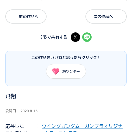
前の作品へ
次の作品へ
SNSで共有する
この作品をいいねと思ったらクリック！
39
ワンダー
飛翔
2020.8.16
公開日
応募した
：
ウイングガンダム ガンプラオリジナ