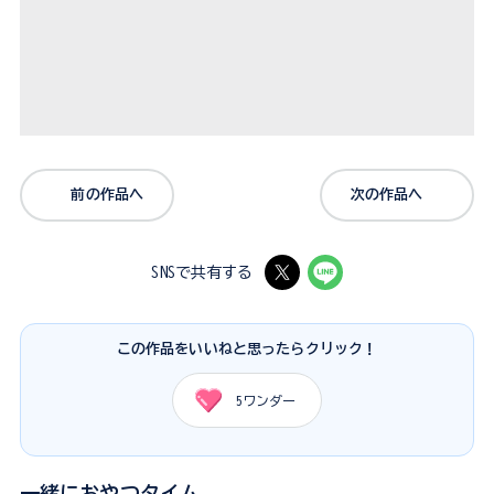
前の作品へ
次の作品へ
SNSで共有する
この作品をいいねと思ったらクリック！
5
ワンダー
一緒におやつタイム