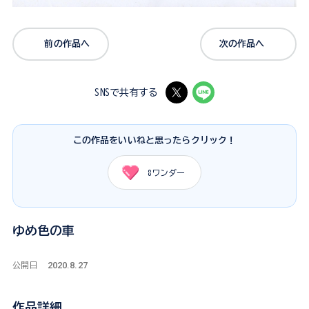
前の作品へ
次の作品へ
SNSで共有する
この作品をいいねと思ったらクリック！
8
ワンダー
ゆめ色の車
2020.8.27
公開日
作品詳細