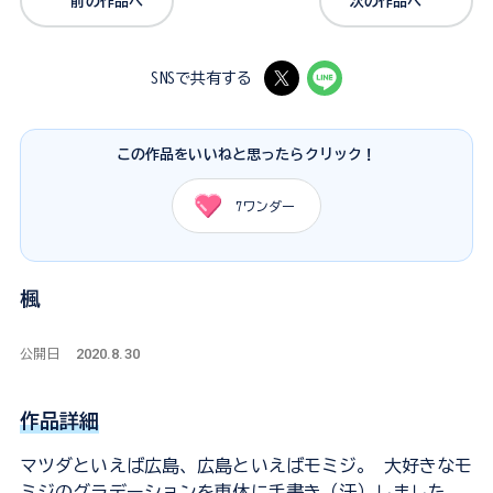
前の作品へ
次の作品へ
SNSで共有する
この作品をいいねと思ったらクリック！
7
ワンダー
楓
2020.8.30
公開日
作品詳細
マツダといえば広島、広島といえばモミジ。 大好きなモ
ミジのグラデーションを車体に手書き（汗）しました。