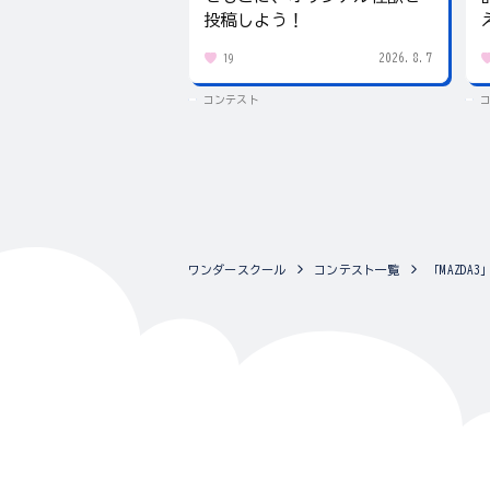
投稿しよう！
2026.8.7
19
コンテスト
ワンダースクール
コンテスト一覧
「MAZD