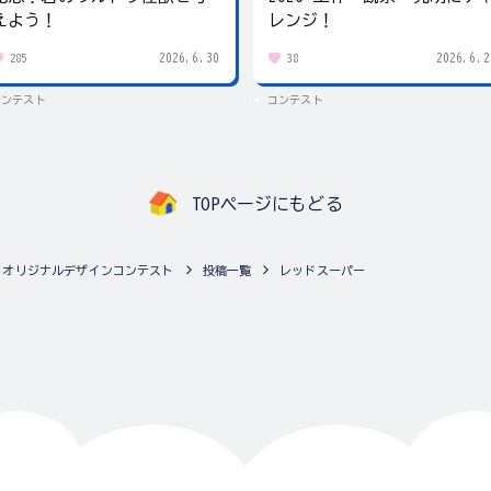
えよう！
レンジ！
2026.6.30
2026.6.2
285
38
コンテスト
コンテスト
TOPページにもどる
A3」オリジナルデザインコンテスト
投稿一覧
レッドスーパー