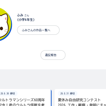
ふみ
さん
(小学6年生)
ふみさんの作品一覧へ
違反報告
26.9.30 締切
26.8.31 締切
ウルトラマンシリーズ60周年
夏休み自由研究コンテスト
記念！君のウルトラ怪獣を考
2026 工作・観察・発明にチ