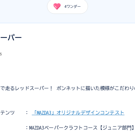
4
ワンダー
スーパー
5
で走るレッドスーパー！ ボンネットに描いた模様がこだわり
ンテンツ
：
「MAZDA3」オリジナルデザインコンテスト
：MAZDA3ペーパークラフトコース【ジュニア部門