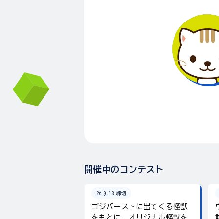
開催中のコンテスト
26.9.18 締切
ゴジバーストに出てくる怪獣
をもとに、オリジナル怪獣を