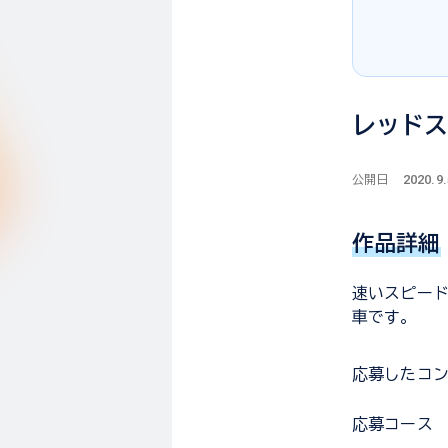
レッド
2020.9.
公開日
作品詳細
速いスピード
車です。
応募した
コ
応募コース