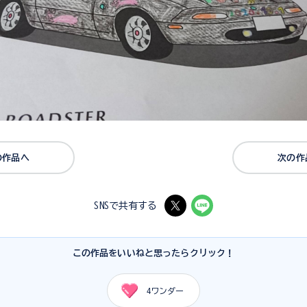
の作品へ
次の作
SNSで共有する
この作品をいいねと思ったらクリック！
4
ワンダー