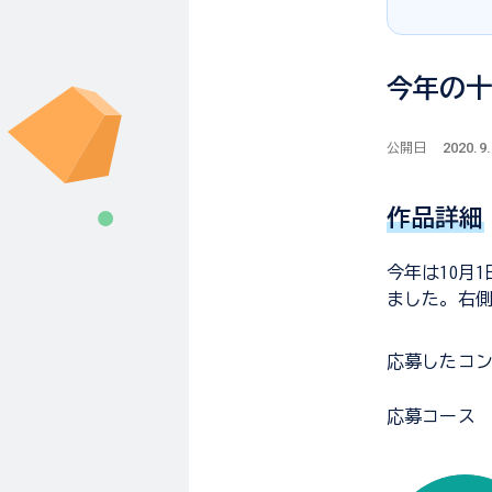
今年の
2020.9
公開日
作品詳細
今年は10月
ました。右
応募した
コ
応募コース