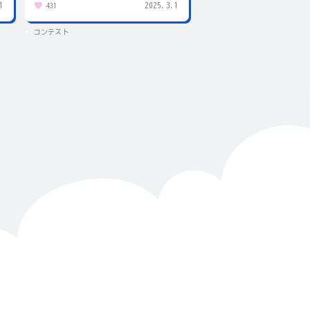
1
2025.3.1
431
83
コンテスト
コンテスト