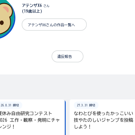
アテンザX6
さん
(19歳以上)
アテンザX6さんの作品一覧へ
違反報告
26.8.31 締切
27.3.31 締切
夏休み自由研究コンテスト
なわとびを使ったかっこいい
2026 工作・観察・発明にチャ
技やたのしいジャンプを投稿
レンジ！
しよう！