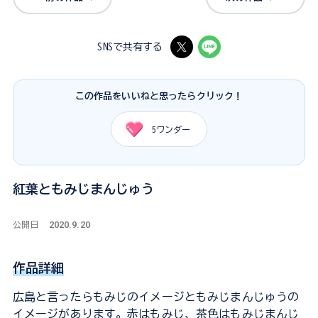
SNSで共有する
この作品をいいねと思ったらクリック！
5
ワンダー
紅葉ともみじまんじゅう
2020.9.20
公開日
作品詳細
広島と言ったらもみじのイメージともみじまんじゅうの
イメージがあります。赤はもみじ、茶色はもみじまんじ