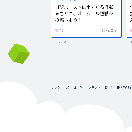
ゴジバーストに出てくる怪獣
をもとに、オリジナル怪獣を
投稿しよう！
2026.8.7
13
コンテスト
ワンダースクール
コンテスト一覧
「MAZD