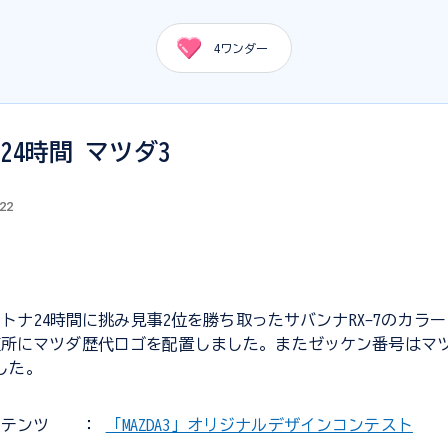
4
ワンダー
24時間 マツダ3
.22
デイトナ24時間に挑み見事2位を勝ち取ったサバンナRX-7のカラ
所にマツダ歴代ロゴを配置しました。またゼッケン番号はマツ
ました。
ンテンツ
：
「MAZDA3」オリジナルデザインコンテスト