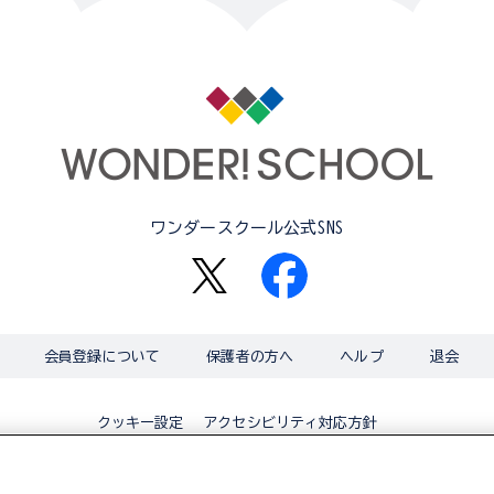
ワンダースクール公式SNS
会員登録について
保護者の方へ
ヘルプ
退会
アクセシビリティ対応方針
クッキー設定
© BANDAI CO.,LTD 2015 ALL RIGHTS RESERVED