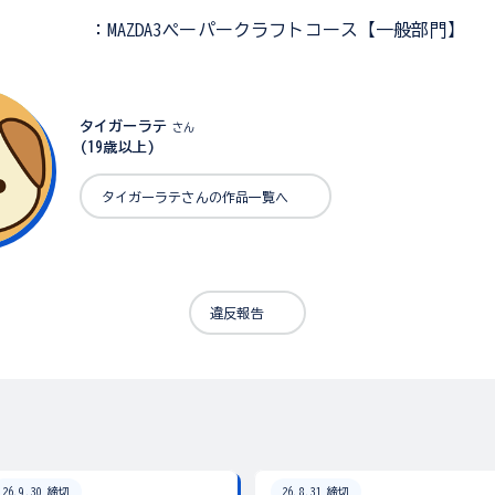
：MAZDA3ペーパークラフトコース【一般部門】
タイガーラテ
さん
(19歳以上)
タイガーラテさんの作品一覧へ
違反報告
26.9.30 締切
26.8.31 締切