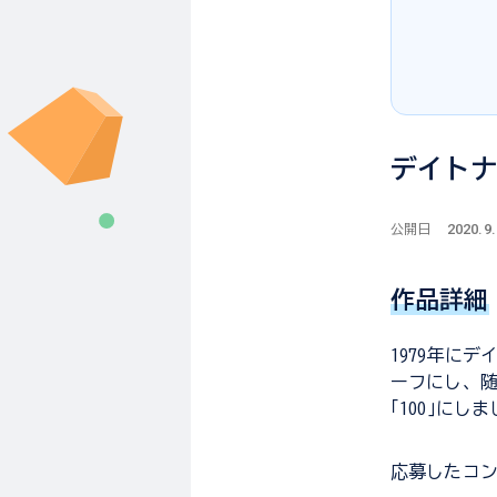
デイトナ
2020.9
公開日
作品詳細
1979年に
ーフにし、随
｢100｣にし
応募した
コ