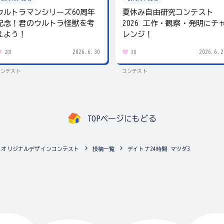
ウルトラマンシリーズ60周年
夏休み自由研究コンテスト
記念！君のウルトラ怪獣を考
2026 工作・観察・発明にチ
えよう！
レンジ！
2026.6.30
2026.6.2
281
38
コンテスト
コンテスト
TOPページにもどる
A3」オリジナルデザインコンテスト
投稿一覧
デイトナ24時間 マツダ3