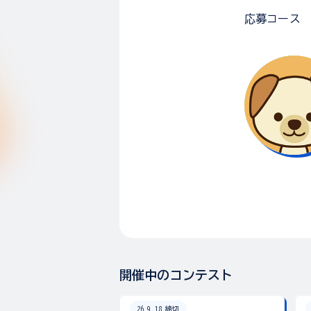
応募コース
開催中のコンテスト
26.9.18 締切