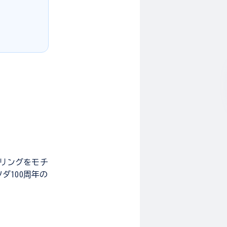
ーリングをモチ
ダ100周年の