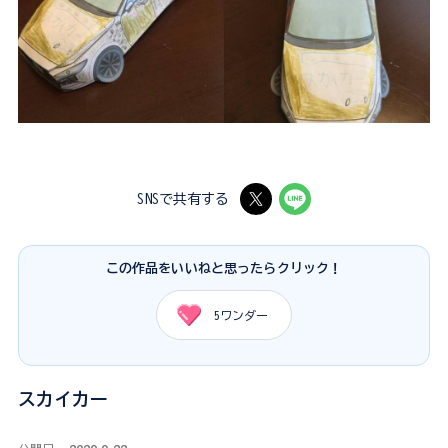
SNSで共有する
この作品をいいねと思ったらクリック！
5
ワンダー
スカイカー