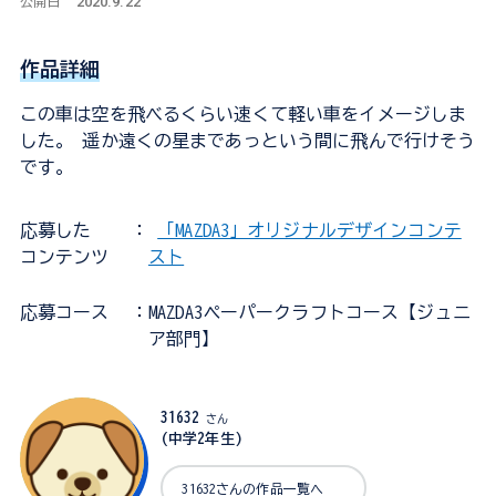
2020.9.22
公開日
作品詳細
この車は空を飛べるくらい速くて軽い車をイメージしま
した。 遥か遠くの星まであっという間に飛んで行けそう
です。
応募した
：
「MAZDA3」オリジナルデザインコンテ
コンテンツ
スト
応募コース
：MAZDA3ペーパークラフトコース【ジュニ
ア部門】
31632
さん
(中学2年生)
31632さんの作品一覧へ