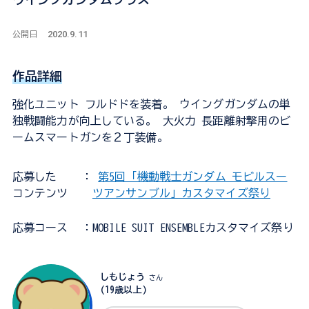
2020.9.11
公開日
作品詳細
強化ユニット フルドドを装着。 ウイングガンダムの単
独戦闘能力が向上している。 大火力 長距離射撃用のビ
ームスマートガンを２丁装備。
応募した
：
第5回「機動戦士ガンダム モビルスー
コンテンツ
ツアンサンブル」カスタマイズ祭り
応募コース
：MOBILE SUIT ENSEMBLEカスタマイズ祭り
しもじょう
さん
(19歳以上)