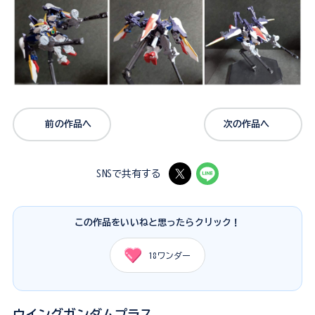
前の作品へ
次の作品へ
SNSで共有する
この作品をいいねと思ったらクリック！
18
ワンダー
ウイングガンダムプラス