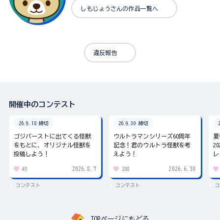
しもじょうさんの作品一覧へ
違反報告
開催中のコンテスト
26.9.18 締切
26.9.30 締切
ゴジバーストに出てくる怪獣
ウルトラマンシリーズ60周年
夏
をもとに、オリジナル怪獣を
記念！君のウルトラ怪獣を考
2
投稿しよう！
えよう！
レ
2026.8.7
2026.6.30
45
288
コンテスト
コンテスト
コ
TOPページにもどる