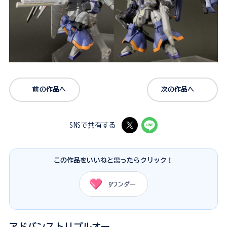
前の作品へ
次の作品へ
SNSで共有する
この作品をいいねと思ったらクリック！
9
ワンダー
アドバンストリプルオー