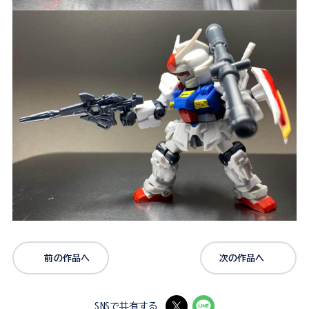
前の作品へ
次の作品へ
SNSで共有する