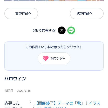
前の作品へ
次の作品へ
SNSで共有する
この作品をいいねと思ったらクリック！
10
ワンダー
ハロウィン
2020.9.15
公開日
応募した
：
【開催終了】テーマは「秋」！イラス