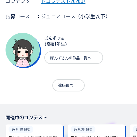
コンテンツ
トコンテスト2020♪
応募コース
：ジュニアコース（小学生以下）
ぽんず
さん
(高校1年生)
ぽんずさんの作品一覧へ
違反報告
開催中のコンテスト
26.9.18 締切
26.9.30 締切