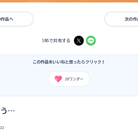
の作品へ
次の作
SNSで共有する
この作品をいいねと思ったらクリック！
20
ワンダー
そう…
.22