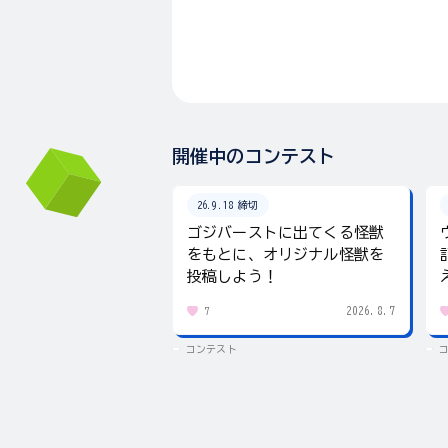
開催中のコンテスト
26.9.18 締切
ゴジバーストに出てくる怪獣
をもとに、オリジナル怪獣を
投稿しよう！
2026.8.7
7
コンテスト