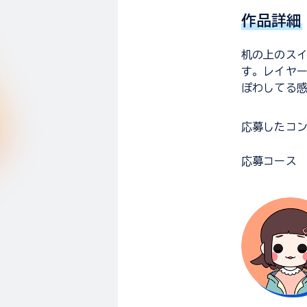
作品詳細
机の上のス
す。レイヤ
ぽわしてる
応募した
コ
応募コース