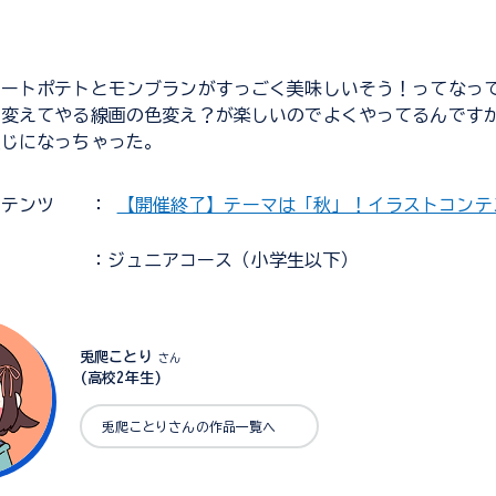
イートポテトとモンブランがすっごく美味しいそう！ってなっ
ー変えてやる線画の色変え？が楽しいのでよくやってるんです
感じになっちゃった。
ンテンツ
：
【開催終了】テーマは「秋」！イラストコンテス
：ジュニアコース（小学生以下）
兎爬ことり
さん
(高校2年生)
兎爬ことりさんの作品一覧へ