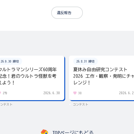
違反報告
26.9.30 締切
26.8.31 締切
ウルトラマンシリーズ60周年
夏休み自由研究コンテスト
記念！君のウルトラ怪獣を考
2026 工作・観察・発明にチ
えよう！
レンジ！
2026.6.30
2026.6.2
279
38
コンテスト
コンテスト
TOPページにもどる