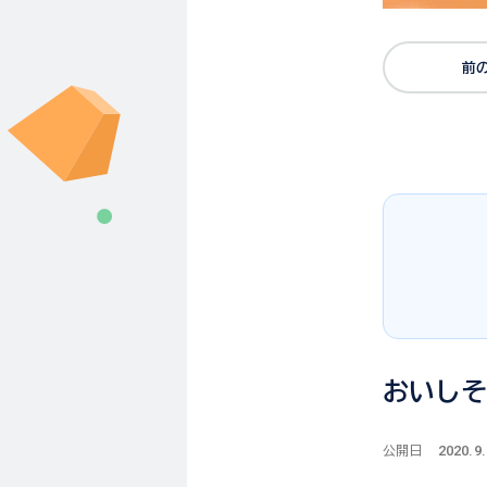
前
おいし
2020.9
公開日