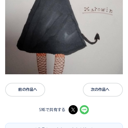
前の作品へ
次の作品へ
SNSで共有する