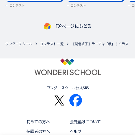
コンテスト
コンテスト
コ
TOPページにもどる
ワンダースクール
コンテスト一覧
【開催終了】テーマは「秋」！イラストコンテスト2020♪
ワンダースクール公式SNS
初めての方へ
会員登録について
保護者の方へ
ヘルプ