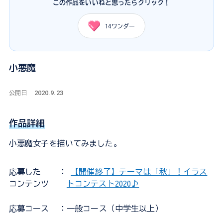
この作品をいいねと思ったらクリック！
14
ワンダー
小悪魔
2020.9.23
公開日
作品詳細
小悪魔女子を描いてみました。
応募した
：
【開催終了】テーマは「秋」！イラス
コンテンツ
トコンテスト2020♪
応募コース
：一般コース（中学生以上）