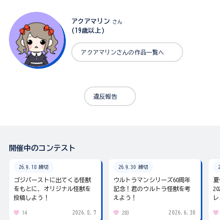
アクアマリン
さん
(19歳以上)
アクアマリンさんの作品一覧へ
違反報告
開催中のコンテスト
26.9.18 締切
26.9.30 締切
ゴジバーストに出てくる怪獣
ウルトラマンシリーズ60周年
夏
をもとに、オリジナル怪獣を
記念！君のウルトラ怪獣を考
2
投稿しよう！
えよう！
レ
2026.8.7
2026.6.30
14
283