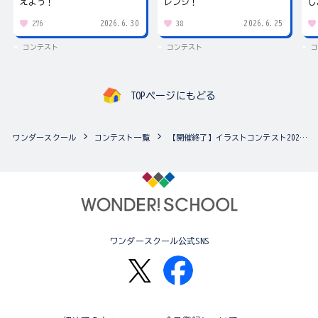
えよう！
レンジ！
し
2026.6.30
2026.6.25
276
38
コンテスト
コンテスト
コ
TOPページにもどる
ワンダースクール
コンテスト一覧
【開催終了】イラストコンテスト2020♪ テーマは「冬」！
ワンダースクール公式SNS