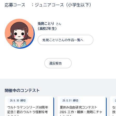
応募コース
：ジュニアコース（小学生以下）
兎爬ことり
さん
(高校2年生)
兎爬ことりさんの作品一覧へ
違反報告
開催中のコンテスト
26.9.30 締切
26.8.31 締切
ウルトラマンシリーズ60周年
夏休み自由研究コンテスト
な
記念！君のウルトラ怪獣を考
2026 工作・観察・発明にチャ
技