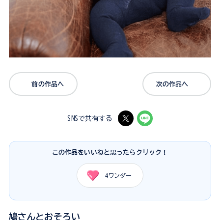
前の作品へ
次の作品へ
SNSで共有する
この作品をいいねと思ったらクリック！
4
ワンダー
鳩さんとおそろい