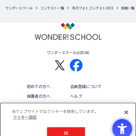
ワンダースクール
コンテスト一覧
冬のフォトコンテスト2020
投稿一覧
ワンダースクール公式SNS
初めての方へ
会員登録について
保護者の方へ
ヘルプ
退会
利用規約
当ウェブサイトではクッキーを使用しています。
クッキー設定
アクセシビリティ対応方針
クッキー設定
OK
© BANDAI CO.,LTD 2015 ALL RIGHTS RESERVED