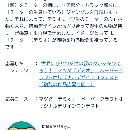
（顔）をチーターの柄に、ドア部分・トランク部分に
（チーターの生息している）ジャングルを再現しまし
た。それによって、デミオに「野生のチーターの心」が
強く入り、魂動デザインと混ざり合って野生の動物が持
つ「緊張感」を再現できました。イメージとしては、
「チーター（デミオ）が獲物を狩る瞬間を待っている」
です。
応募した
：
世界にひとつだけの夢のクルマをつく
コンテンツ
ろう！！マツダ「デミオ」 ペーパーク
ラフトオリジナルデザインコンテスト
（複数の作品応募可能！）
応募コース
：マツダ「デミオ」 ペーパークラフトオ
リジナルデザインコンテスト
KIMUMOSSAN
さん