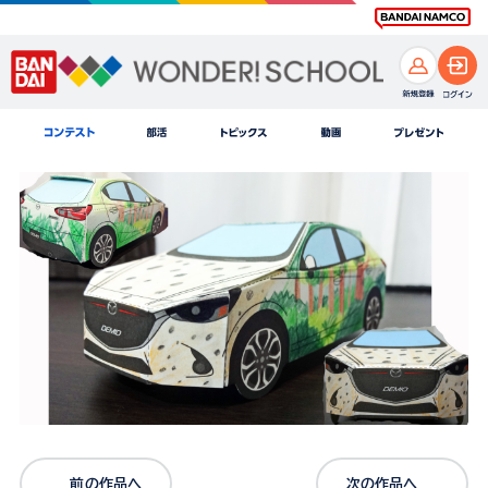
前の作品へ
次の作品へ