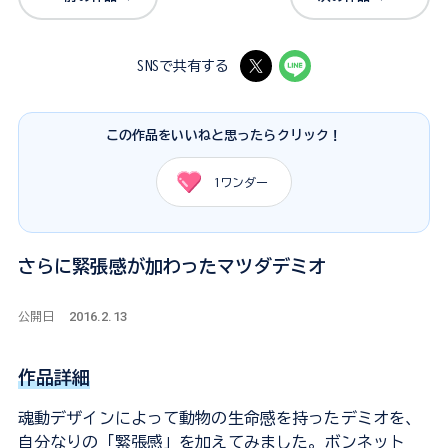
SNSで共有する
この作品をいいねと思ったらクリック！
1
ワンダー
さらに緊張感が加わったマツダデミオ
2016.2.13
公開日
作品詳細
魂動デザインによって動物の生命感を持ったデミオを、
自分なりの「緊張感」を加えてみました。ボンネット