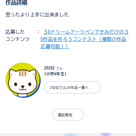
作品詳細
思ったより上手に出来ました
応募した
：
３Dドリームアーツペンできみだけの３
コンテンツ
D作品を作ろうコンテスト（複数の作品
応募可能！）
20202
さん
(小学6年生)
20202さんの作品一覧へ
違反報告