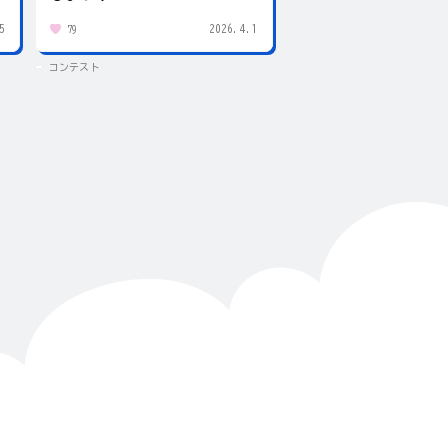
5
2026.4.1
79
436
コンテスト
コンテスト