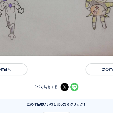
の作品へ
次の作
SNSで共有する
この作品をいいねと思ったらクリック！