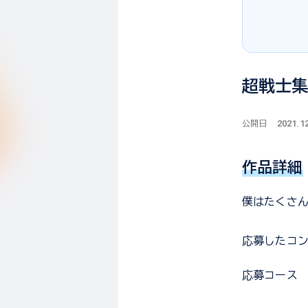
超戦士
2021.1
公開日
作品詳細
僕はたくさ
応募した
コ
応募コース