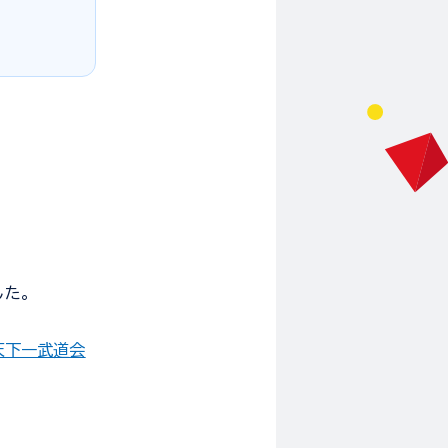
した。
天下一武道会