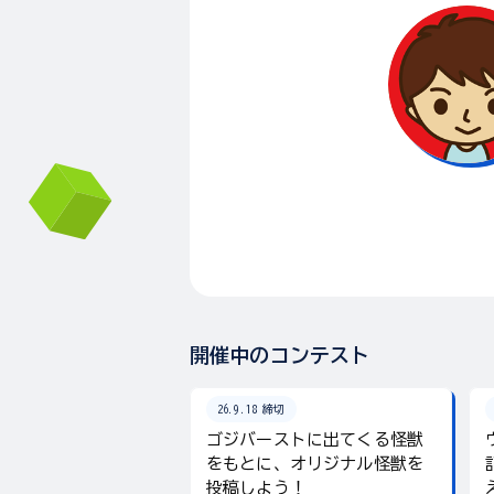
開催中のコンテスト
26.9.18 締切
ゴジバーストに出てくる怪獣
をもとに、オリジナル怪獣を
投稿しよう！