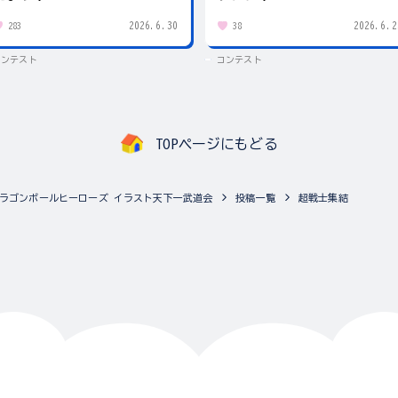
2026.6.30
2026.6.2
283
38
コンテスト
コンテスト
TOPページにもどる
ラゴンボールヒーローズ イラスト天下一武道会
投稿一覧
超戦士集結