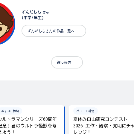
ずんだもち
さん
(中学2年生)
ずんだもちさんの作品一覧へ
違反報告
26.9.30 締切
26.8.31 締切
ウルトラマンシリーズ60周年
夏休み自由研究コンテスト
記念！君のウルトラ怪獣を考
2026 工作・観察・発明にチ
えよう！
レンジ！