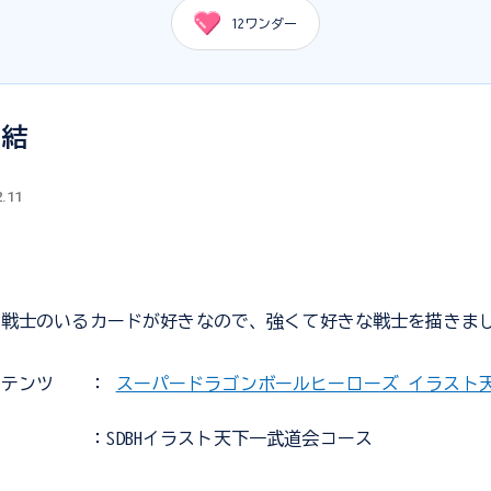
12
ワンダー
集結
2.11
ん戦士のいるカードが好きなので、強くて好きな戦士を描きま
ンテンツ
：
スーパードラゴンボールヒーローズ イラスト
：SDBHイラスト天下一武道会コース