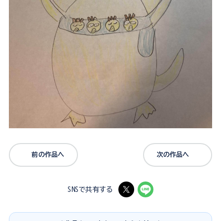
前の作品へ
次の作品へ
SNSで共有する