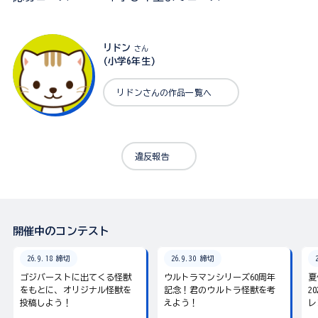
リドン
さん
(小学6年生)
リドンさんの作品一覧へ
違反報告
開催中のコンテスト
26.9.18 締切
26.9.30 締切
ゴジバーストに出てくる怪獣
ウルトラマンシリーズ60周年
夏
をもとに、オリジナル怪獣を
記念！君のウルトラ怪獣を考
2
投稿しよう！
えよう！
レ