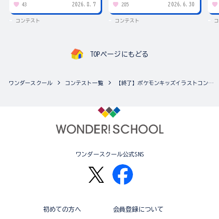
2026.8.7
2026.6.30
43
285
コンテスト
コンテスト
コ
TOPページにもどる
ワンダースクール
コンテスト一覧
【終了】ポケモンキッズイラストコンテスト テーマは「思い出のポケモン」！
ワンダースクール公式SNS
初めての方へ
会員登録について