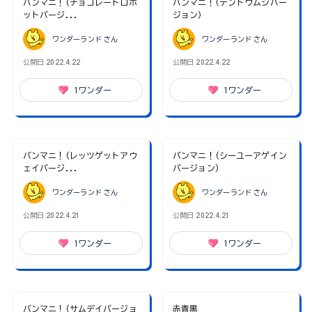
バンマニ！(チョコレートロボ
バンマニ！(テントウムシバー
ットバージ...
ジョン)
ワンダーランド
さん
ワンダーランド
さん
公開日
2022.4.22
公開日
2022.4.22
1
ワンダー
1
ワンダー
バンマニ！(レッツゲットアウ
バンマニ！(シーユーアゲイン
ェイバージ...
バージョン)
ワンダーランド
さん
ワンダーランド
さん
公開日
2022.4.21
公開日
2022.4.21
1
ワンダー
1
ワンダー
バンマニ！(サムデイバージョ
赤青黒