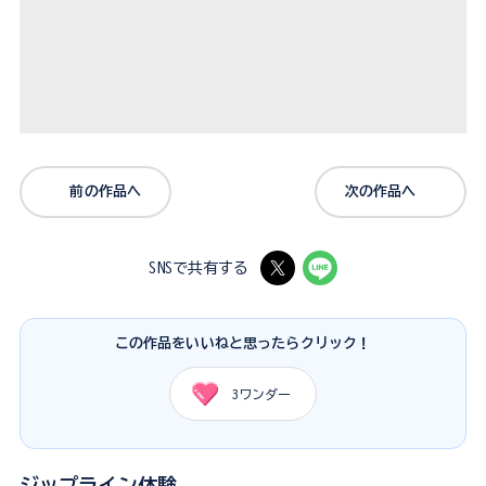
前の作品へ
次の作品へ
SNSで共有する
この作品をいいねと思ったらクリック！
3
ワンダー
ジップライン体験