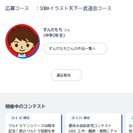
応募コース
：SDBHイラスト天下一武道会コース
ずんだもち
さん
(中学2年生)
ずんだもちさんの作品一覧へ
違反報告
開催中のコンテスト
26.9.30 締切
26.8.31 締切
ウルトラマンシリーズ60周年
夏休み自由研究コンテスト
な
記念！君のウルトラ怪獣を考
2026 工作・観察・発明にチャ
技