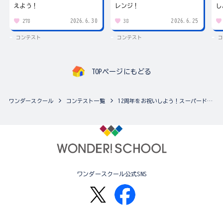
えよう！
レンジ！
し
2026.6.30
2026.6.25
278
38
コンテスト
コンテスト
コ
TOPページにもどる
ワンダースクール
コンテスト一覧
12周年をお祝いしよう！スーパードラゴンボールヒーローズ イラスト天下一武道会
ワンダースクール公式SNS