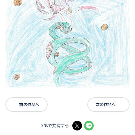
前の作品へ
次の作品へ
SNSで共有する