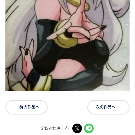
前の作品へ
次の作品へ
SNSで共有する