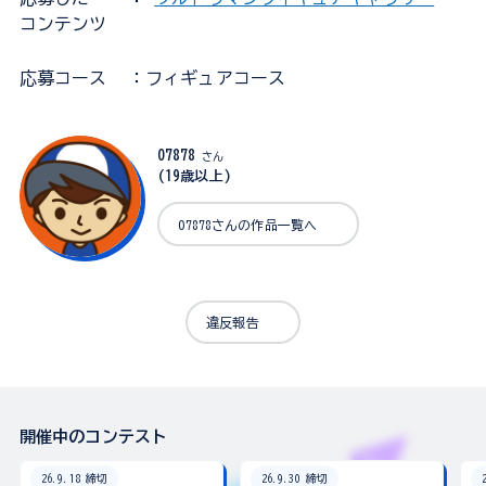
コンテンツ
応募コース
：フィギュアコース
07878
さん
(19歳以上)
07878さんの作品一覧へ
違反報告
開催中のコンテスト
26.9.18 締切
26.9.30 締切