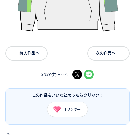
前の作品へ
次の作品へ
SNSで共有する
この作品をいいねと思ったらクリック！
1
ワンダー
ａ