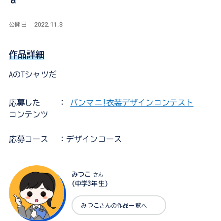
2022.11.3
公開日
作品詳細
AのTシャツだ
応募した
：
バンマニ!衣装デザインコンテスト
コンテンツ
応募コース
：デザインコース
みつこ
さん
(中学3年生)
みつこさんの作品一覧へ