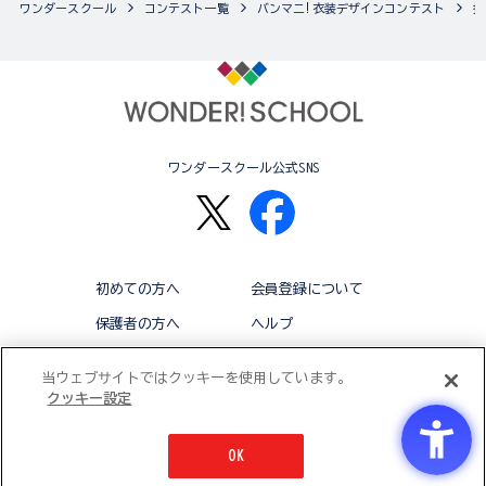
ワンダースクール
コンテスト一覧
バンマニ!衣装デザインコンテスト
ワンダースクール公式SNS
初めての方へ
会員登録について
保護者の方へ
ヘルプ
退会
利用規約
当ウェブサイトではクッキーを使用しています。
クッキー設定
アクセシビリティ対応方針
クッキー設定
OK
© BANDAI CO.,LTD 2015 ALL RIGHTS RESERVED