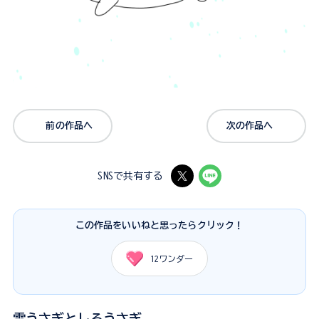
前の作品へ
次の作品へ
SNSで共有する
この作品をいいねと思ったらクリック！
12
ワンダー
雪うさぎとしろうさぎ