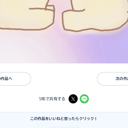
の作品へ
次の作
SNSで共有する
この作品をいいねと思ったらクリック！