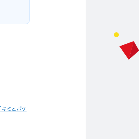
「キミとポケ