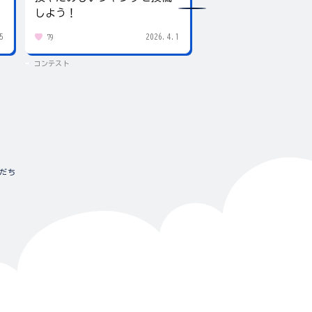
しよう！
5
2026.4.1
79
438
コンテスト
コンテスト
だち