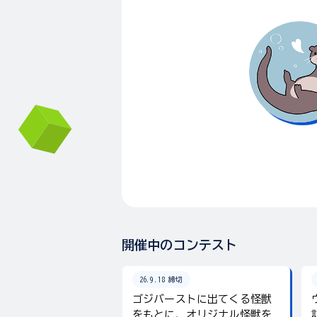
開催中のコンテスト
26.9.18 締切
ゴジバーストに出てくる怪獣
をもとに、オリジナル怪獣を