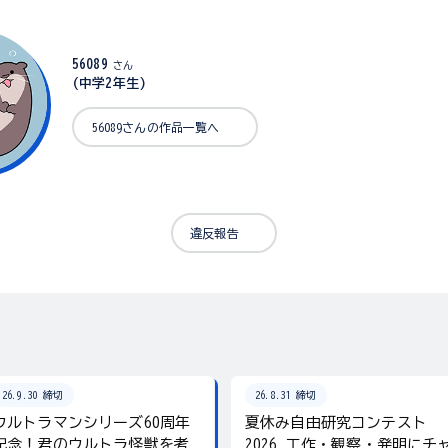
56089
さん
(中学2年生)
56089さんの作品一覧へ
違反報告
26.9.30 締切
26.8.31 締切
ウルトラマンシリーズ60周年
夏休み自由研究コンテスト
記念！君のウルトラ怪獣を考
2026 工作・観察・発明にチ