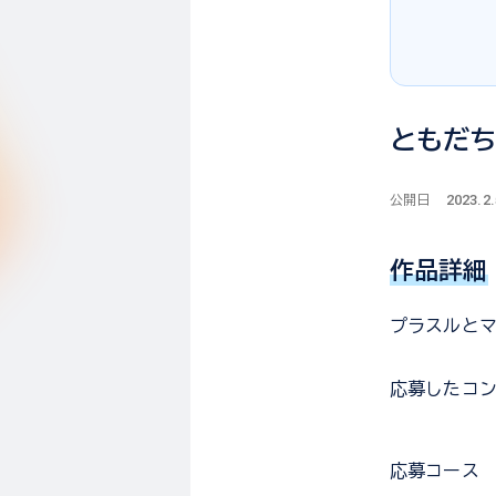
ともだ
2023.2.
公開日
作品詳細
プラスルと
応募した
コ
応募コース