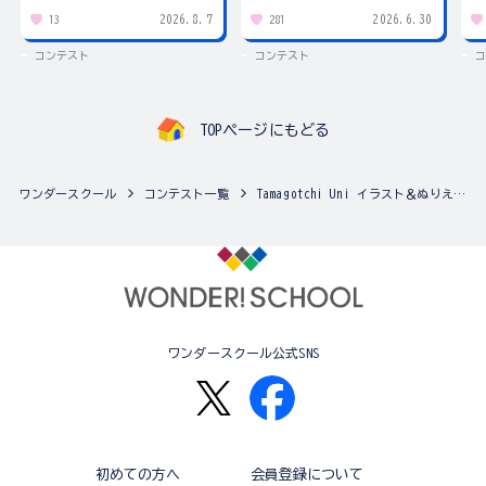
2026.8.7
2026.6.30
13
281
コンテスト
コンテスト
コ
TOPページにもどる
ワンダースクール
コンテスト一覧
Tamagotchi Uni イラスト＆ぬりえコンテスト
ワンダースクール公式SNS
初めての方へ
会員登録について