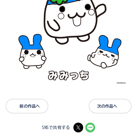
前の作品へ
次の作品へ
SNSで共有する