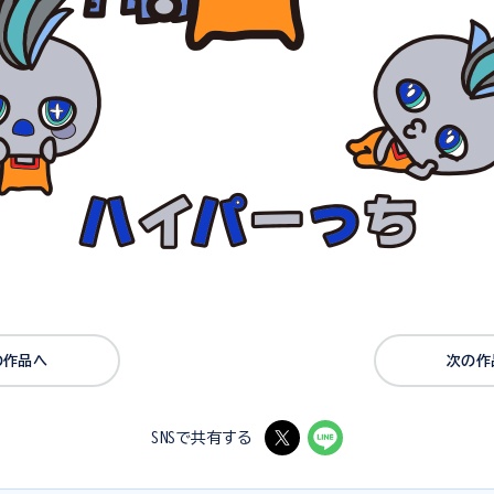
の作品へ
次の作
SNSで共有する