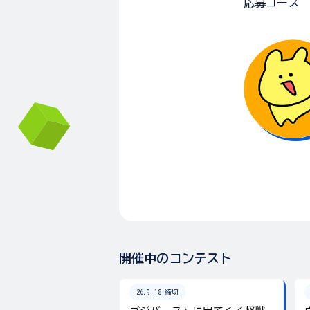
応募コース
開催中のコンテスト
26.9.18 締切