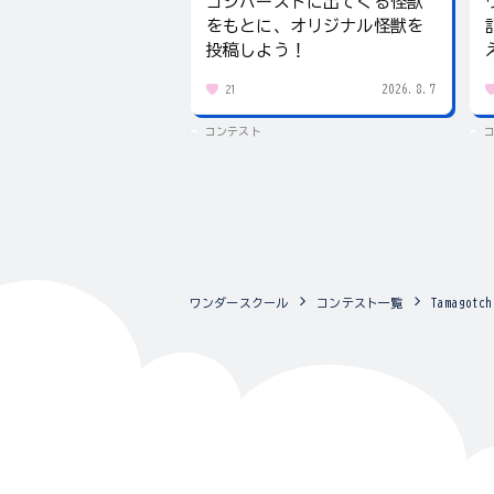
ゴジバーストに出てくる怪獣
をもとに、オリジナル怪獣を
投稿しよう！
2026.8.7
21
コンテスト
ワンダースクール
コンテスト一覧
Tamago