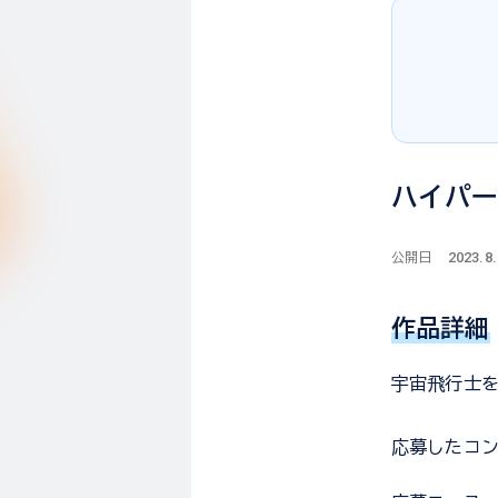
ハイパー
2023.8
公開日
作品詳細
宇宙飛行士
応募した
コ