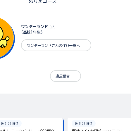
：ぬりえコース
ワンダーランド
さん
(高校1年生)
ワンダーランドさんの作品一覧へ
違反報告
26.9.30 締切
26.8.31 締切