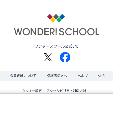
ワンダースクール公式SNS
会員登録について
保護者の方へ
ヘルプ
退会
アクセシビリティ対応方針
クッキー設定
© BANDAI CO.,LTD 2015 ALL RIGHTS RESERVED