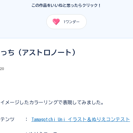
この作品をいいねと思ったらクリック！
1
ワンダー
っち (アストロノート)
.20
をイメージしたカラーリングで表現してみました。
ンテンツ
：
Tamagotchi Uni イラスト＆ぬりえコンテスト