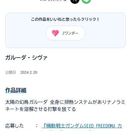
この作品をいいねと思ったらクリック！
2
ワンダー
ガルーダ・シヴァ
2024.2.20
公開日
作品詳細
太陽の幻鳥ガルーダ 全身に排熱システムがありナノラミ
ネートを溶解させる打撃を放てる
応募した
：
『機動戦士ガンダムSEED FREEDOM』カ