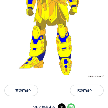
前の作品へ
次の作品へ
SNSで共有する