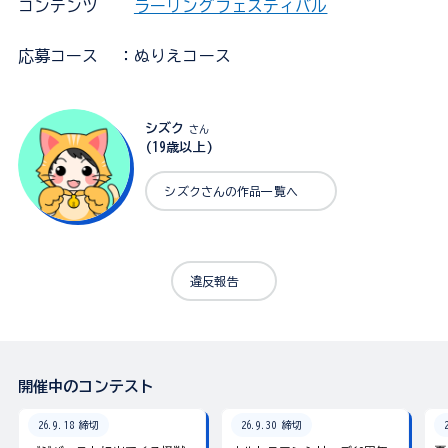
コンテンツ
ラーリングフェスティバル
応募コース
：ぬりえコース
シズク
さん
(19歳以上)
シズクさんの作品一覧へ
違反報告
開催中のコンテスト
26.9.18 締切
26.9.30 締切