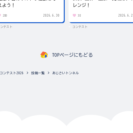
えよう！
レンジ！
2026.6.30
2026.6.2
280
38
コンテスト
コンテスト
TOPページにもどる
コンテスト2026
投稿一覧
あじさいトンネル