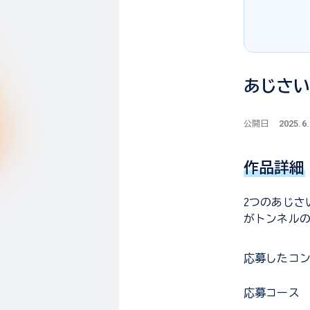
あじさ
2025.6
公開日
作品詳細
2つのあじさ
がトンネルの
応募した
コ
応募コース