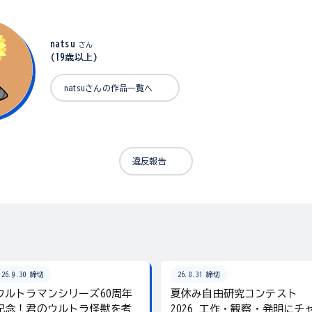
natsu
さん
(19歳以上)
natsuさんの作品一覧へ
違反報告
26.9.30 締切
26.8.31 締切
ウルトラマンシリーズ60周年
夏休み自由研究コンテスト
記念！君のウルトラ怪獣を考
2026 工作・観察・発明にチ