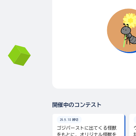
開催中のコンテスト
26.9.18 締切
ゴジバーストに出てくる怪獣
をもとに、オリジナル怪獣を