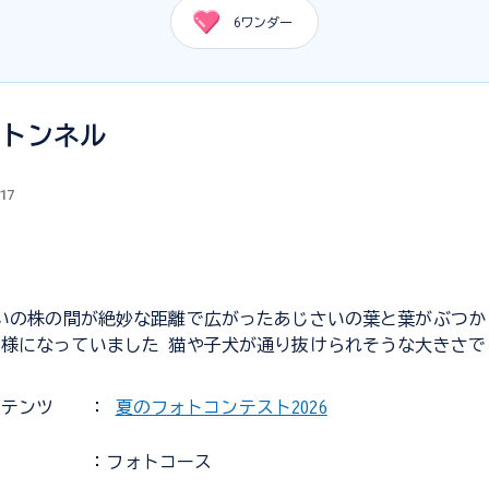
6
ワンダー
いトンネル
.17
いの株の間が絶妙な距離で広がったあじさいの葉と葉がぶつか
様になっていました 猫や子犬が通り抜けられそうな大きさで
ンテンツ
：
夏のフォトコンテスト2026
：フォトコース