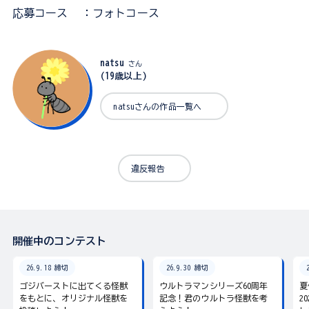
応募コース
：フォトコース
natsu
さん
(19歳以上)
natsuさんの作品一覧へ
違反報告
開催中のコンテスト
26.9.18 締切
26.9.30 締切
ゴジバーストに出てくる怪獣
ウルトラマンシリーズ60周年
夏
をもとに、オリジナル怪獣を
記念！君のウルトラ怪獣を考
2