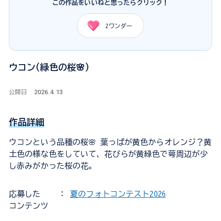
この作品をいいねと思ったらクリック！
2
ワンダー
ウコン(緑色の桜🌸)
2026.4.13
公開日
作品詳細
ウコンという品種の桜🌸 葉っぱが黄色からオレンジ？黄
土色の様な色をしていて、花びらが黄緑色で萼周辺が少
し赤みがかった桜の花。
応募した
：
夏のフォトコンテスト2026
コンテンツ