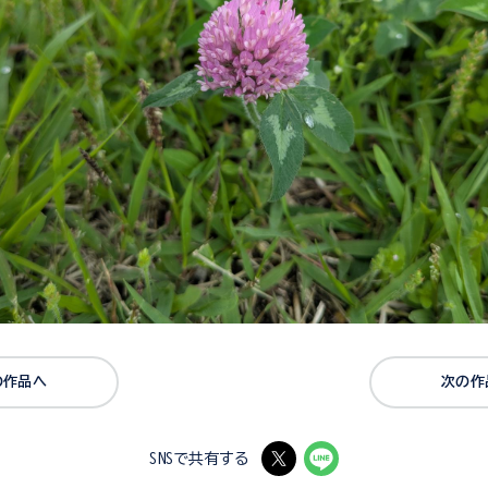
の作品へ
次の作
SNSで共有する