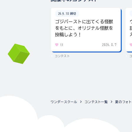
26.9.18 締切
ゴジバーストに出てくる怪獣
をもとに、オリジナル怪獣を
投稿しよう！
2026.8.7
13
コンテスト
ワンダースクール
コンテスト一覧
夏のフォト