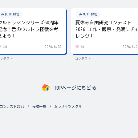
26.9.30 締切
26.8.31 締切
ウルトラマンシリーズ60周年
夏休み自由研究コンテスト
記念！君のウルトラ怪獣を考
2026 工作・観察・発明にチ
えよう！
レンジ！
2026.6.30
2026.6.2
281
38
コンテスト
コンテスト
TOPページにもどる
コンテスト2026
投稿一覧
ムラサキツメクサ