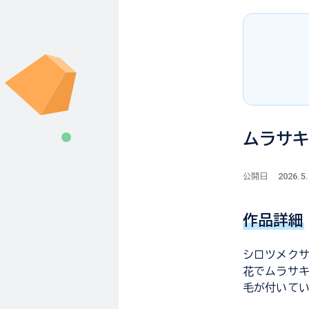
ムラサ
2026.5.
公開日
作品詳細
シロツメク
花でムラサ
毛が付いて