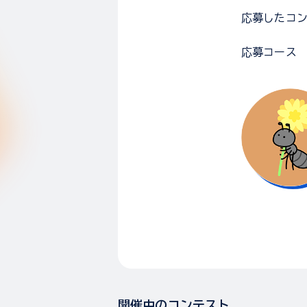
応募した
コ
応募コース
開催中のコンテスト