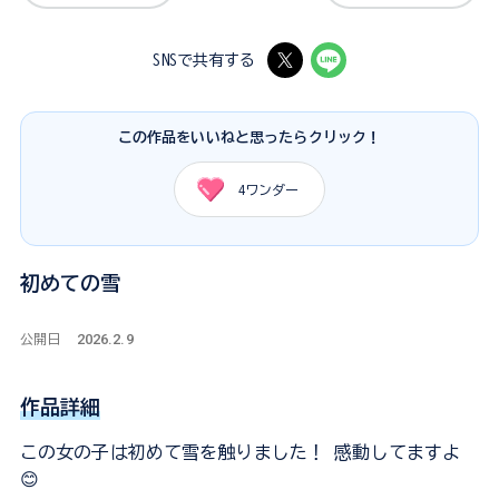
SNSで共有する
この作品をいいねと思ったらクリック！
4
ワンダー
初めての雪
2026.2.9
公開日
作品詳細
この女の子は初めて雪を触りました！ 感動してますよ
😊