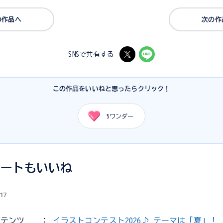
の作品へ
次の作
SNSで共有する
この作品をいいねと思ったらクリック！
5
ワンダー
デートもいいね
.17
ンテンツ
：
イラストコンテスト2026♪ テーマは「夏」！