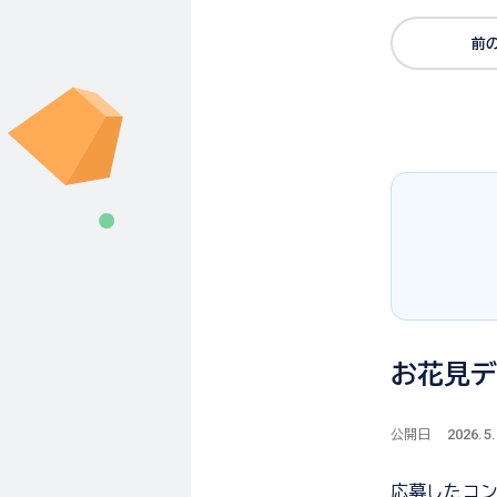
前
お花見
2026.5
公開日
応募した
コ