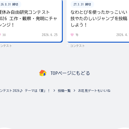
26.8.31 締切
27.3.31 締切
夏休み自由研究コンテスト
なわとびを使ったかっこいい
2026 工作・観察・発明にチャ
技やたのしいジャンプを投稿
レンジ！
しよう！
2026.6.25
2026.4.
38
79
コンテスト
コンテスト
TOPページにもどる
ンテスト2026♪ テーマは「夏」！
投稿一覧
お花見デートもいいね