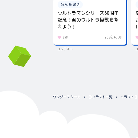
26.9.30 締切
ウルトラマンシリーズ60周年
記念！君のウルトラ怪獣を考
えよう！
2026.6.30
278
コンテスト
ワンダースクール
コンテスト一覧
イラストコ