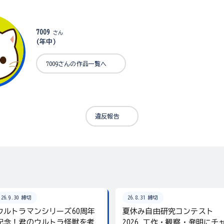
7009
さん
(年中)
7009さんの作品一覧へ
違反報告
26.9.30 締切
26.8.31 締切
ウルトラマンシリーズ60周年
夏休み自由研究コンテスト
記念！君のウルトラ怪獣を考
2026 工作・観察・発明にチ