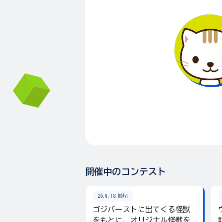
開催中のコンテスト
26.9.18 締切
ゴジバーストに出てくる怪獣
をもとに、オリジナル怪獣を