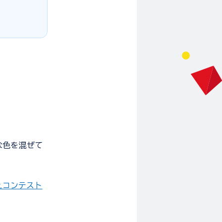
な色を混ぜて
えコンテスト