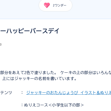
2
ワンダー
キーハッピーバースデイ
3
部分をあえて2色で塗りました。 ケーキの上の部分はいろん
 上にはジャッキーの名前を書いています。
ンテンツ
：
ジャッキーのおたんじょうび イラスト＆ぬり
：ぬりえコース＜小学生以下の部＞