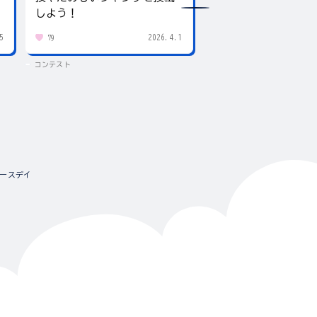
しよう！
5
2026.4.1
79
437
コンテスト
コンテスト
ースデイ