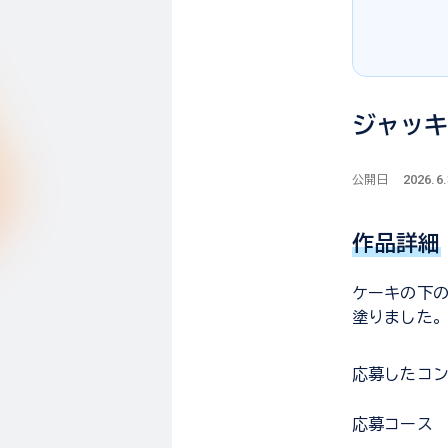
ジャッ
2026.6.
公開日
作品詳細
ケーキの下の
塗りました。
応募した
コ
応募コース