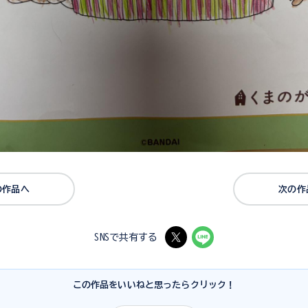
の作品へ
次の作
SNSで共有する
この作品をいいねと思ったらクリック！