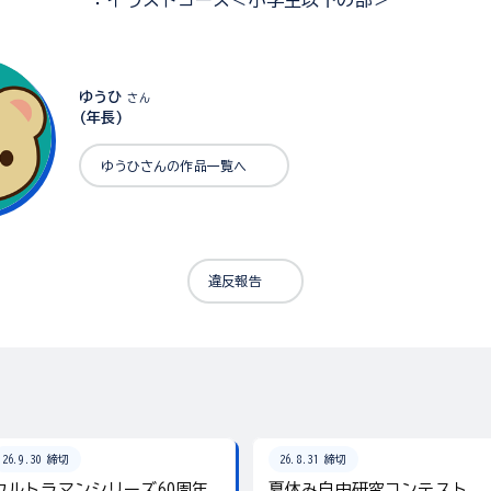
：イラストコース＜小学生以下の部＞
ゆうひ
さん
(年長)
ゆうひさんの作品一覧へ
違反報告
26.9.30 締切
26.8.31 締切
ウルトラマンシリーズ60周年
夏休み自由研究コンテスト