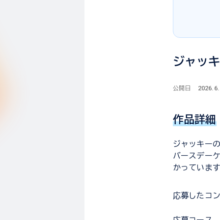
ジャッキ
2026.6.
公開日
作品詳細
ジャッキーの
バースデー
かっていま
応募した
コ