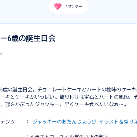
6
ワンダー
ー6歳の誕生日会
7
6歳の誕生日会。チョコレートケーキとハートの桃味のケーキ
ケーキとケーキがいっぱい。飾り付けは宝石とハートの風船、
す。冠をかぶったジャッキー、早くケーキ食べたいなぁ〜。
ンテンツ
：
ジャッキーのおたんじょうび イラスト＆ぬり