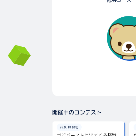
応募コース
開催中のコンテスト
26.9.18 締切
ゴジバーストに出てくる怪獣