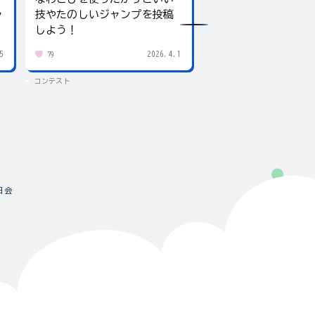
ャ
技やたのしいジャンプを投稿
giftee boxをプレ
しよう！
5
2026.4.1
79
431
コンテスト
コンテスト
日会