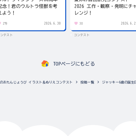
記念！君のウルトラ怪獣を考
2026 工作・観察・発明にチ
えよう！
レンジ！
2026.6.30
2026.6.2
279
38
コンテスト
コンテスト
TOPページにもどる
のおたんじょうび イラスト＆ぬりえコンテスト
投稿一覧
ジャッキー6歳の誕生