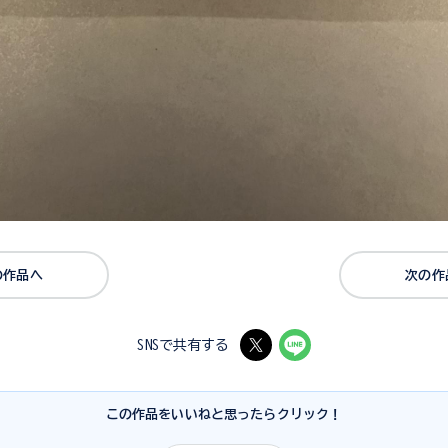
の作品へ
次の作
SNSで共有する
この作品をいいねと思ったらクリック！