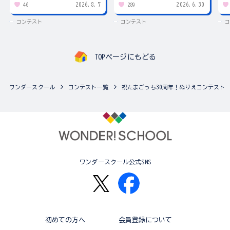
2026.8.7
2026.6.30
46
289
コンテスト
コンテスト
コ
TOPページにもどる
ワンダースクール
コンテスト一覧
祝たまごっち30周年！ぬりえコンテスト
ワンダースクール公式SNS
初めての方へ
会員登録について