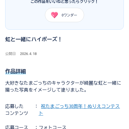
この作品をいいねと思ったらクリック！
0
ワンダー
虹と一緒にハイポーズ！
2026.4.18
公開日
作品詳細
大好きなたまごっちのキャラクターが綺麗な虹と一緒に
撮った写真をイメージして塗りました。
応募した
：
祝たまごっち30周年！ぬりえコンテス
コンテンツ
ト
応募コース
：フォトコース