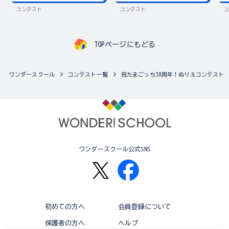
コンテスト
コンテスト
コ
TOPページにもどる
ワンダースクール
コンテスト一覧
祝たまごっち30周年！ぬりえコンテスト
ワンダースクール公式SNS
初めての方へ
会員登録について
保護者の方へ
ヘルプ