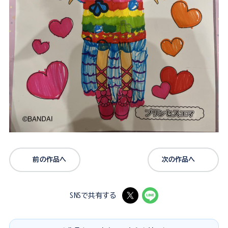
前の作品へ
次の作品へ
SNSで共有する