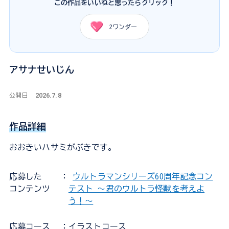
この作品をいいねと思ったらクリック！
2
ワンダー
アサナせいじん
2026.7.8
公開日
作品詳細
おおきいハサミがぶきです。
応募した
：
ウルトラマンシリーズ60周年記念コン
コンテンツ
テスト ～君のウルトラ怪獣を考えよ
う！～
応募コース
：イラストコース