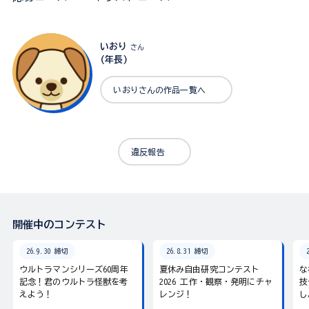
いおり
さん
(年長)
いおりさんの作品一覧へ
違反報告
開催中のコンテスト
26.9.30 締切
26.8.31 締切
ウルトラマンシリーズ60周年
夏休み自由研究コンテスト
な
記念！君のウルトラ怪獣を考
2026 工作・観察・発明にチャ
技
えよう！
レンジ！
し