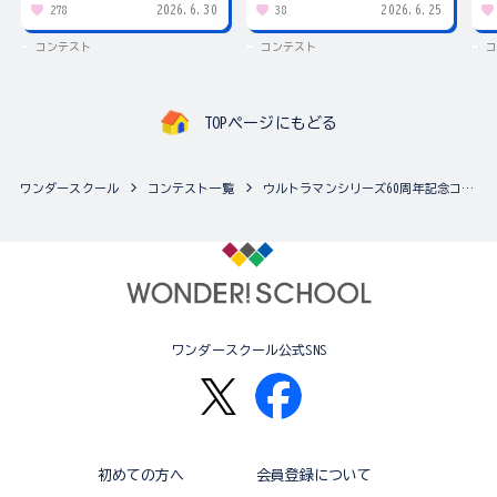
2026.6.30
2026.6.25
278
38
コンテスト
コンテスト
コ
TOPページにもどる
ワンダースクール
コンテスト一覧
ウルトラマンシリーズ60周年記念コンテスト ～君のウルトラ怪獣を考えよう！～
ワンダースクール公式SNS
初めての方へ
会員登録について