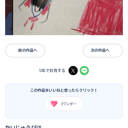
前の作品へ
次の作品へ
SNSで共有する
この作品をいいねと思ったらクリック！
3
ワンダー
かいじゅうぴけ